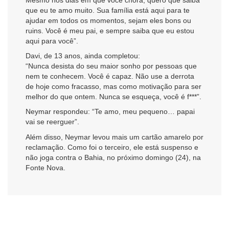
que eu te amo muito. Sua família está aqui para te
ajudar em todos os momentos, sejam eles bons ou
ruins. Você é meu pai, e sempre saiba que eu estou
aqui para você”.
Davi, de 13 anos, ainda completou:
“Nunca desista do seu maior sonho por pessoas que
nem te conhecem. Você é capaz. Não use a derrota
de hoje como fracasso, mas como motivação para ser
melhor do que ontem. Nunca se esqueça, você é f***”.
Neymar respondeu: “Te amo, meu pequeno… papai
vai se reerguer”.
Além disso, Neymar levou mais um cartão amarelo por
reclamação. Como foi o terceiro, ele está suspenso e
não joga contra o Bahia, no próximo domingo (24), na
Fonte Nova.