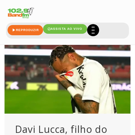
manda
ASSISTA AO VIVO
REPRODUZIR
Davi Lucca, filho do