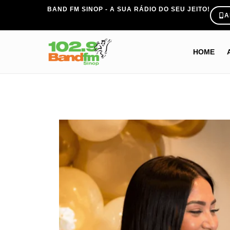
BAND FM SINOP - A SUA RÁDIO DO SEU JEITO!
A
HOME