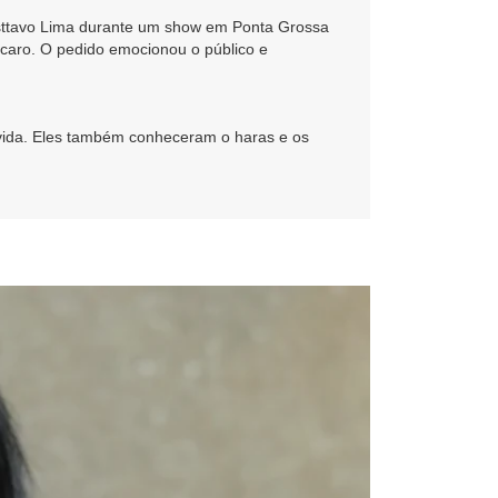
Gusttavo Lima durante um show em Ponta Grossa
 caro. O pedido emocionou o público e
 vida. Eles também conheceram o haras e os