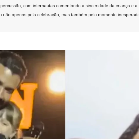
percussão, com internautas comentando a sinceridade da criança e a re
do não apenas pela celebração, mas também pelo momento inesperado 