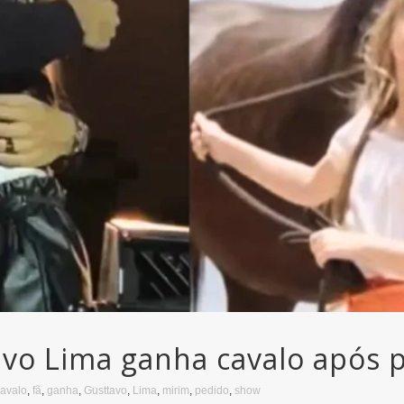
avo Lima ganha cavalo após
avalo
,
fã
,
ganha
,
Gusttavo
,
Lima
,
mirim
,
pedido
,
show