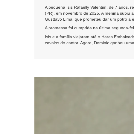
A pequena Isis Rafaelly Valentim, de 7 anos,
(PR), em novembro de 2025. A menina subiu ao
Gusttavo Lima, que prometeu dar um potro a e
A promessa foi cumprida na última segunda-fei
Isis e a família viajaram até o Haras Embaix
cavalos do cantor. Agora, Dominic ganhou uma 