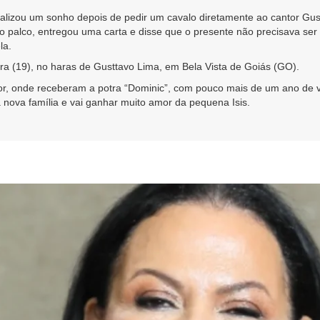
 realizou um sonho depois de pedir um cavalo diretamente ao cantor 
 palco, entregou uma carta e disse que o presente não precisava ser
la.
ra (19), no haras de Gusttavo Lima, em Bela Vista de Goiás (GO).
ador, onde receberam a potra “Dominic”, com pouco mais de um ano de
nova família e vai ganhar muito amor da pequena Isis.