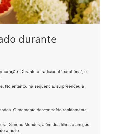
tado durante
moração. Durante o tradicional “parabéns”, o
.
. No entanto, na sequência, surpreendeu a
vidados. O momento descontraído rapidamente
tora, Simone Mendes, além dos filhos e amigos
o a noite.