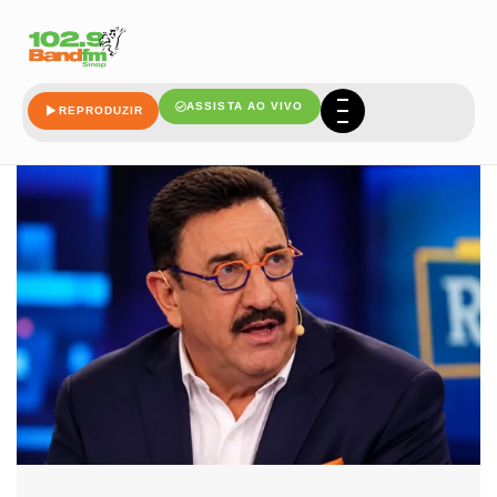
programa
ASSISTA AO VIVO
REPRODUZIR