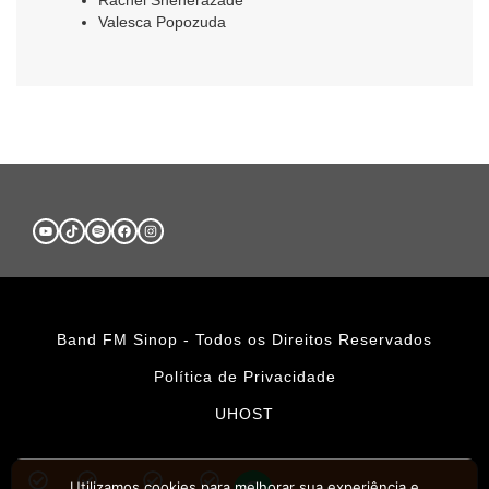
Rachel Sheherazade
Valesca Popozuda
Band FM Sinop - Todos os Direitos Reservados
Política de Privacidade
UHOST
Utilizamos cookies para melhorar sua experiência e