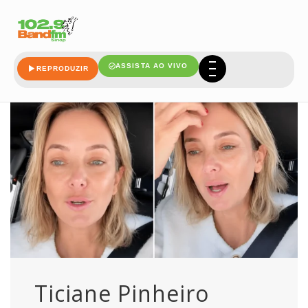
relembra
ASSISTA AO VIVO
REPRODUZIR
Ticiane Pinheiro