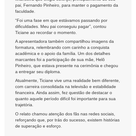
pai, Fernando Pinheiro, para manter o pagamento da
faculdade.
“Foi uma fase em que estávamos passando por
dificuldades. Meu pai conseguiu pagar”, contou
Ticiane ao recordar o momento.
A apresentadora também compartilhou imagens da
formatura, relembrando com carinho a conquista
acadêmica e o apoio da família. Um dos detalhes
marcantes foi a participação de sua mãe, Helô
Pinheiro, que estava presente na cerimônia e chegou
a entregar seu diploma.
Atualmente, Ticiane vive uma realidade bem diferente,
com carreira consolidada na televisão e estabilidade
financeira. Ainda assim, fez questão de destacar o
quanto aquele período difícil foi importante para sua
trajetória.
O relato chamou atenção dos fãs nas redes sociais,
reforçando que, por trás do sucesso, existem histórias
de superação e esforço.