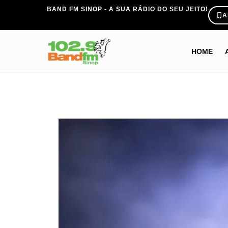
BAND FM SINOP - A SUA RÁDIO DO SEU JEITO!
A
HOME