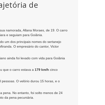
jetória de
e sua namorada, Allana Moraes, de 19. O carro
ara e seguiam para Goiânia.
ndo um dos principais nomes do sertanejo
Miranda. O empresário do cantor, Victor
iano ainda foi levado com vida para Goiânia
ou que o carro estava a
179 km/h
cinco
 pessoas. O velório durou 15 horas, e o
a pena. No entanto, foi solto menos de 24
to da pena pecuniária.