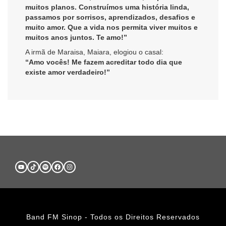
muitos planos. Construímos uma história linda,
passamos por sorrisos, aprendizados, desafios e
muito amor. Que a vida nos permita viver muitos e
muitos anos juntos. Te amo!”
A irmã de Maraisa, Maiara, elogiou o casal:
“Amo vocês! Me fazem acreditar todo dia que
existe amor verdadeiro!”
Band FM Sinop - Todos os Direitos Reservados