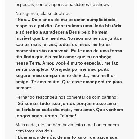
especiais, como viagens e bastidores de shows.
Na legenda, ela se declarou:
“Nós… Dois anos de muito amor, cumplicidade,
respeito e paixão. Construímos uma linda história
e só tenho a agradecer a Deus pelo homem
incrível que Ele me deu. Nossos momentos juntos
são os mais felizes, todos os meus melhores
momentos são com você. Eu te amo de uma forma
tão linda que é o maior amor que eu conheço
nessa Terra. Amor, você é muito especial, me faz
sentir completa. Obrigada por ser meu porto
seguro, meu companheiro de vida, meu melhor
amigo. Te amo muito. Que esse amor perdure para
sempre.”
Fernando respondeu nos comentários com carinho:
“Só somos tudo isso juntos porque nosso amor
se fortalece cada dia mais, meu amor. Que venham
longos anos juntos. Te amo!”
Mais cedo, ele também havia feito uma homenagem
com fotos dos dois:
“Dois anos de nós, de muito amor, de parceria e