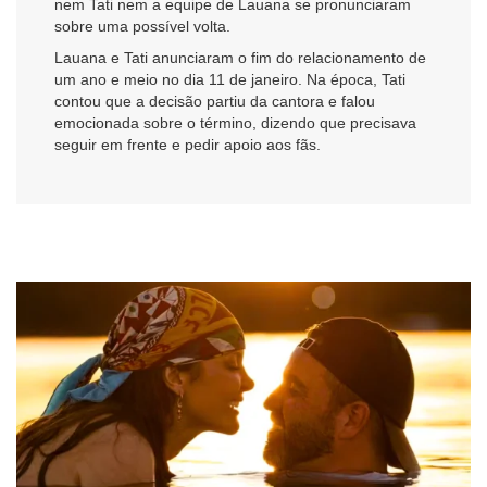
nem Tati nem a equipe de Lauana se pronunciaram
sobre uma possível volta.
Lauana e Tati anunciaram o fim do relacionamento de
um ano e meio no dia 11 de janeiro. Na época, Tati
contou que a decisão partiu da cantora e falou
emocionada sobre o término, dizendo que precisava
seguir em frente e pedir apoio aos fãs.