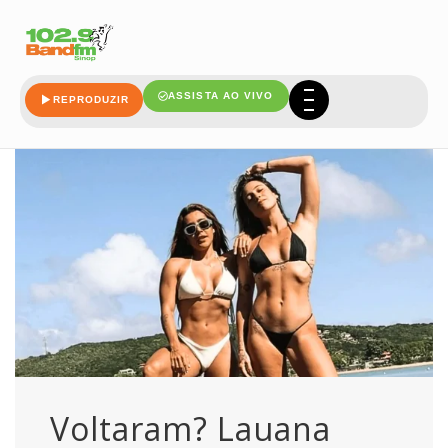
trocam
ASSISTA AO VIVO
REPRODUZIR
Voltaram? Lauana