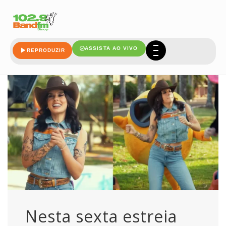
turma
ASSISTA AO VIVO
REPRODUZIR
Nesta sexta estreia