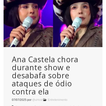
Ana Castela chora
durante show e
desabafa sobre
ataques de ódio
contra ela
07/07/2025
por
@uHost
Entretenimento