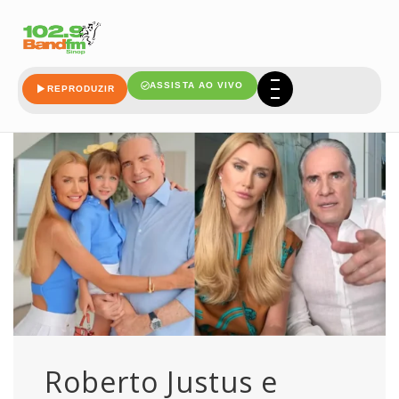
ataques
ASSISTA AO VIVO
REPRODUZIR
Roberto Justus e