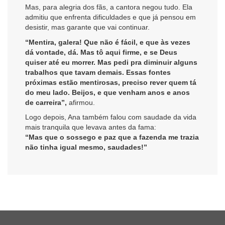
Mas, para alegria dos fãs, a cantora negou tudo. Ela
admitiu que enfrenta dificuldades e que já pensou em
desistir, mas garante que vai continuar.
“Mentira, galera! Que não é fácil, e que às vezes
dá vontade, dá. Mas tô aqui firme, e se Deus
quiser até eu morrer. Mas pedi pra diminuir alguns
trabalhos que tavam demais. Essas fontes
próximas estão mentirosas, preciso rever quem tá
do meu lado. Beijos, e que venham anos e anos
de carreira”,
afirmou.
Logo depois, Ana também falou com saudade da vida
mais tranquila que levava antes da fama:
“Mas que o sossego e paz que a fazenda me trazia
não tinha igual mesmo, saudades!”