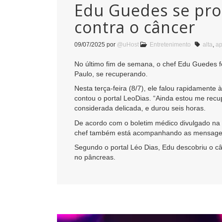
Edu Guedes se pron
contra o câncer
09/07/2025
por
@uHost
Entretenimento
alta
,
a
No último fim de semana, o chef Edu Guedes fez
Paulo, se recuperando.
Nesta terça-feira (8/7), ele falou rapidamente 
contou o portal LeoDias. “Ainda estou me recu
considerada delicada, e durou seis horas.
De acordo com o boletim médico divulgado na 
chef também está acompanhando as mensagens
Segundo o portal Léo Dias, Edu descobriu o c
no pâncreas.