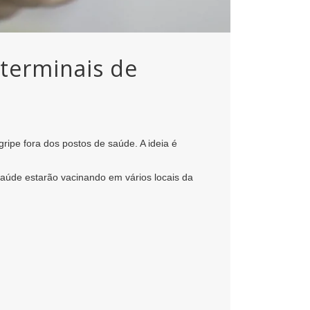
 terminais de
ripe fora dos postos de saúde. A ideia é
saúde estarão vacinando em vários locais da