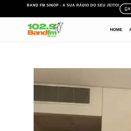
BAND FM SINOP - A SUA RÁDIO DO SEU JEITO!
A
HOME