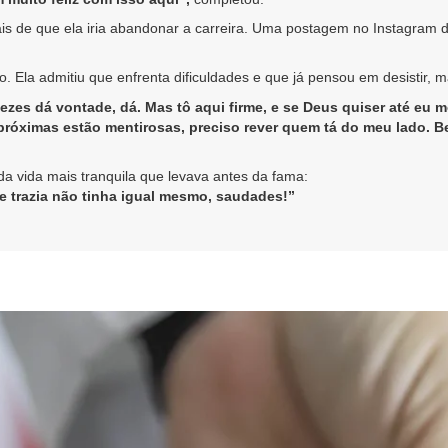
s de que ela iria abandonar a carreira. Uma postagem no Instagram di
o. Ela admitiu que enfrenta dificuldades e que já pensou em desistir, m
 vezes dá vontade, dá. Mas tô aqui firme, e se Deus quiser até eu m
próximas estão mentirosas, preciso rever quem tá do meu lado. B
 vida mais tranquila que levava antes da fama:
 trazia não tinha igual mesmo, saudades!”