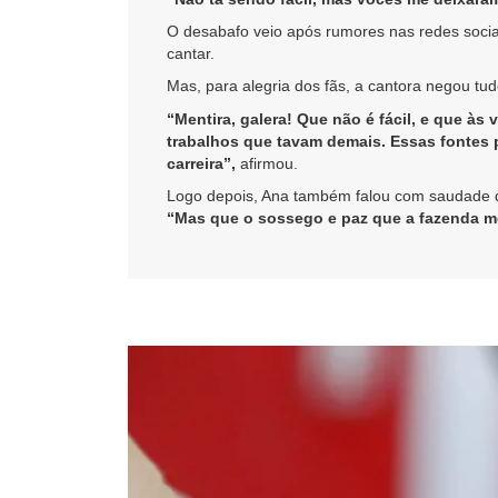
O desabafo veio após rumores nas redes sociai
cantar.
Mas, para alegria dos fãs, a cantora negou tud
“Mentira, galera! Que não é fácil, e que às
trabalhos que tavam demais. Essas fontes 
carreira”,
afirmou.
Logo depois, Ana também falou com saudade da
“Mas que o sossego e paz que a fazenda me