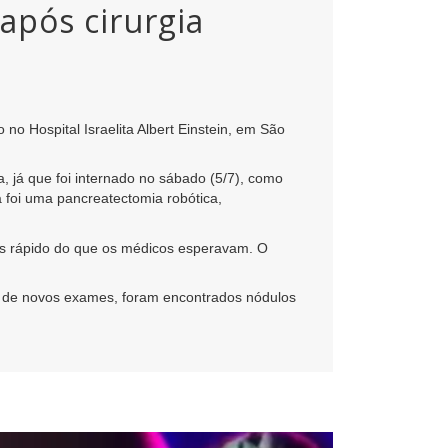
após cirurgia
no Hospital Israelita Albert Einstein, em São
a, já que foi internado no sábado (5/7), como
a foi uma pancreatectomia robótica,
ais rápido do que os médicos esperavam. O
is de novos exames, foram encontrados nódulos