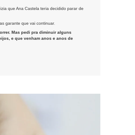
zia que Ana Castela teria decidido parar de
as garante que vai continuar.
orrer. Mas pedi pra diminuir alguns
eijos, e que venham anos e anos de