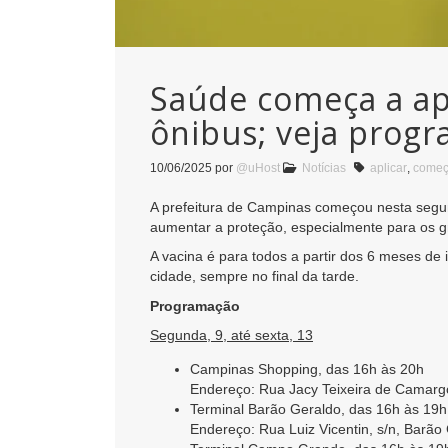
Saúde começa a apl
ônibus; veja prog
10/06/2025
por
@uHost
Notícias
aplicar
,
come
A prefeitura de Campinas começou nesta segund
aumentar a proteção, especialmente para os g
A vacina é para todos a partir dos 6 meses de
cidade, sempre no final da tarde.
Programação
Segunda, 9, até sexta, 13
Campinas Shopping, das 16h às 20h
Endereço: Rua Jacy Teixeira de Camarg
Terminal Barão Geraldo, das 16h às 19h
Endereço: Rua Luiz Vicentin, s/n, Barão