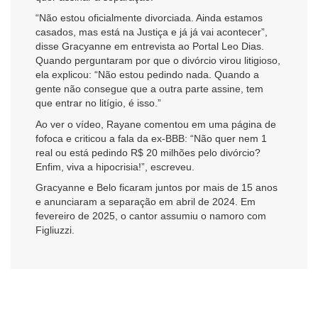
“Não estou oficialmente divorciada. Ainda estamos
casados, mas está na Justiça e já já vai acontecer”,
disse Gracyanne em entrevista ao Portal Leo Dias.
Quando perguntaram por que o divórcio virou litigioso,
ela explicou: “Não estou pedindo nada. Quando a
gente não consegue que a outra parte assine, tem
que entrar no litígio, é isso.”
Ao ver o vídeo, Rayane comentou em uma página de
fofoca e criticou a fala da ex-BBB: “Não quer nem 1
real ou está pedindo R$ 20 milhões pelo divórcio?
Enfim, viva a hipocrisia!”, escreveu.
Gracyanne e Belo ficaram juntos por mais de 15 anos
e anunciaram a separação em abril de 2024. Em
fevereiro de 2025, o cantor assumiu o namoro com
Figliuzzi.