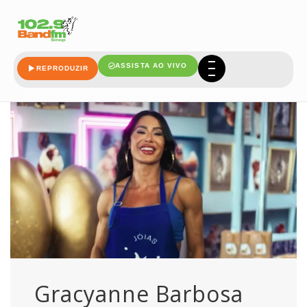
barbosa
ASSISTA AO VIVO
REPRODUZIR
Gracyanne Barbosa