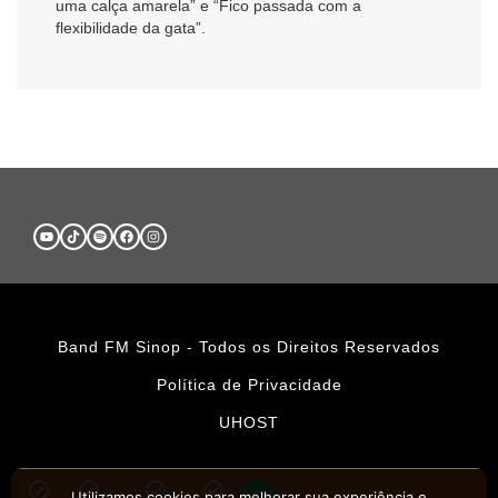
uma calça amarela” e “Fico passada com a
flexibilidade da gata”.
Band FM Sinop - Todos os Direitos Reservados
Política de Privacidade
UHOST
Utilizamos cookies para melhorar sua experiência e