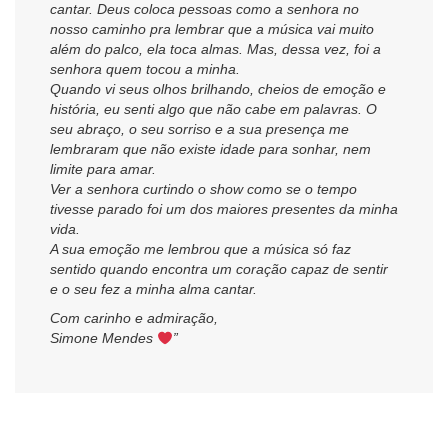
cantar. Deus coloca pessoas como a senhora no
nosso caminho pra lembrar que a música vai muito
além do palco, ela toca almas. Mas, dessa vez, foi a
senhora quem tocou a minha.
Quando vi seus olhos brilhando, cheios de emoção e
história, eu senti algo que não cabe em palavras. O
seu abraço, o seu sorriso e a sua presença me
lembraram que não existe idade para sonhar, nem
limite para amar.
Ver a senhora curtindo o show como se o tempo
tivesse parado foi um dos maiores presentes da minha
vida.
A sua emoção me lembrou que a música só faz
sentido quando encontra um coração capaz de sentir
e o seu fez a minha alma cantar.
Com carinho e admiração,
Simone Mendes
”