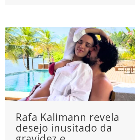
Rafa Kalimann revela
desejo inusitado da
gravidez e