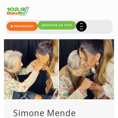
internautas
ASSISTA AO VIVO
REPRODUZIR
Simone Mende