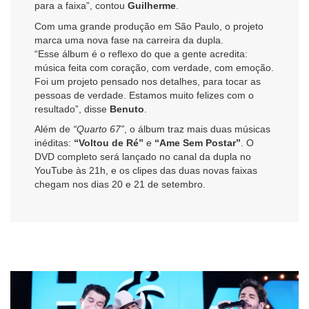
para a faixa”, contou
Guilherme
.
Com uma grande produção em São Paulo, o projeto
marca uma nova fase na carreira da dupla.
“Esse álbum é o reflexo do que a gente acredita:
música feita com coração, com verdade, com emoção.
Foi um projeto pensado nos detalhes, para tocar as
pessoas de verdade. Estamos muito felizes com o
resultado”, disse
Benuto
.
Além de
“Quarto 67”
, o álbum traz mais duas músicas
inéditas:
“Voltou de Ré”
e
“Ame Sem Postar”
. O
DVD completo será lançado no canal da dupla no
YouTube às 21h, e os clipes das duas novas faixas
chegam nos dias 20 e 21 de setembro.