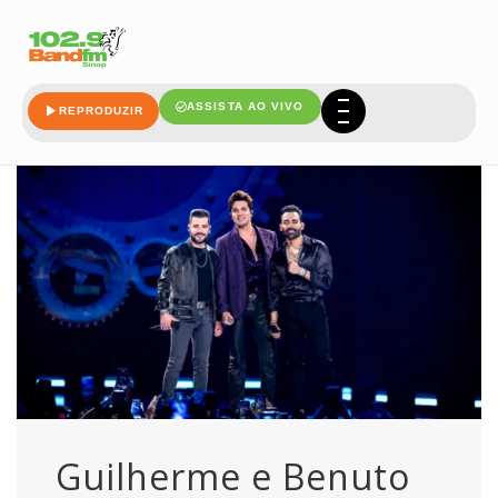
guilherme
ASSISTA AO VIVO
REPRODUZIR
Guilherme e Benuto