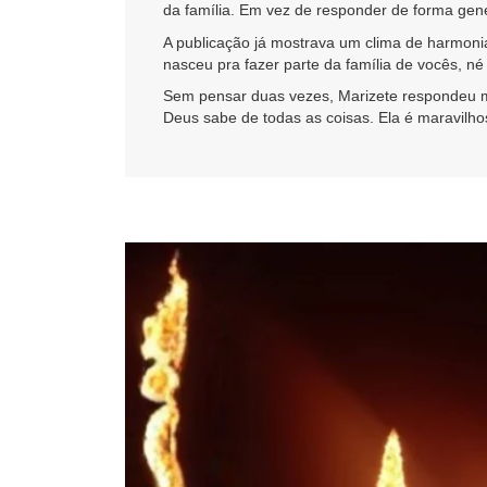
da família. Em vez de responder de forma gené
A publicação já mostrava um clima de harmoni
nasceu pra fazer parte da família de vocês, né
Sem pensar duas vezes, Marizete respondeu mo
Deus sabe de todas as coisas. Ela é maravil