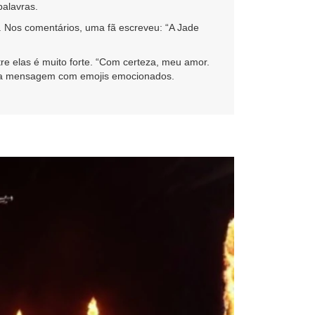
palavras.
. Nos comentários, uma fã escreveu: “A Jade
e elas é muito forte. “Com certeza, meu amor.
o a mensagem com emojis emocionados.