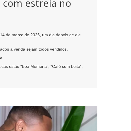
’ com estreia no
a 14 de março de 2026, um dia depois de ele
ocados à venda sejam todos vendidos.
e.
sicas estão “Boa Memória”, “Café com Leite”,