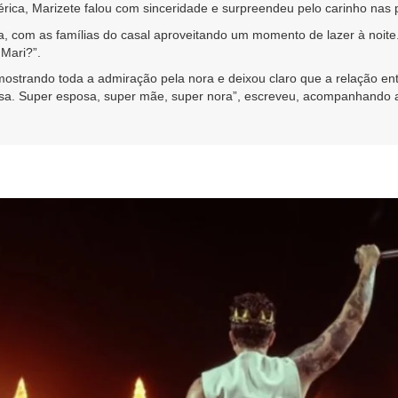
rica, Marizete falou com sinceridade e surpreendeu pelo carinho nas 
a, com as famílias do casal aproveitando um momento de lazer à noite
 Mari?”.
strando toda a admiração pela nora e deixou claro que a relação entr
hosa. Super esposa, super mãe, super nora”, escreveu, acompanhand