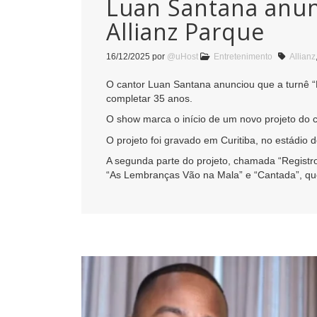
Luan Santana anunc
Allianz Parque
16/12/2025
por
@uHost
Entretenimento
Allianz
O cantor Luan Santana anunciou que a turnê “R
completar 35 anos.
O show marca o início de um novo projeto do c
O projeto foi gravado em Curitiba, no estádio
A segunda parte do projeto, chamada “Registro
“As Lembranças Vão na Mala” e “Cantada”, que