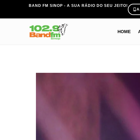
BAND FM SINOP - A SUA RÁDIO DO SEU JEITO!
A
HOME