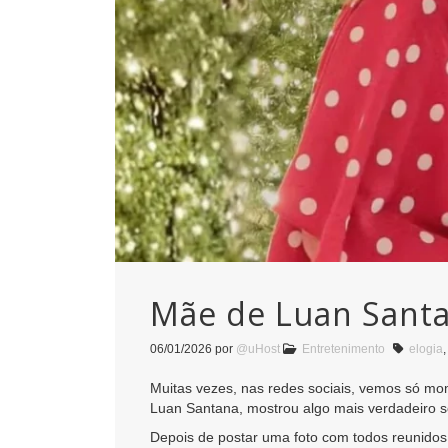
Mãe de Luan Santa
06/01/2026
por
@uHost
Entretenimento
elogia
Muitas vezes, nas redes sociais, vemos só mom
Luan Santana, mostrou algo mais verdadeiro so
Depois de postar uma foto com todos reunidos