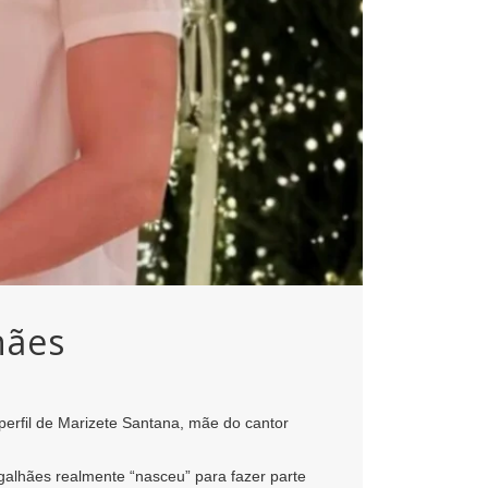
hães
perfil de Marizete Santana, mãe do cantor
alhães realmente “nasceu” para fazer parte