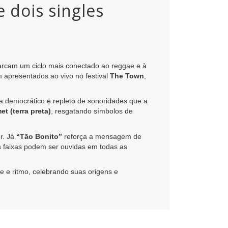
e dois singles
arcam um ciclo mais conectado ao reggae e à
m apresentados ao vivo no festival
The Town
,
ra democrático e repleto de sonoridades que a
t (terra preta)
, resgatando símbolos de
r. Já
“Tão Bonito”
reforça a mensagem de
 faixas podem ser ouvidas em todas as
e e ritmo, celebrando suas origens e