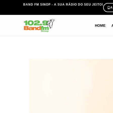
BAND FM SINOP - A SUA RÁDIO DO SEU JEITO!
A
HOME