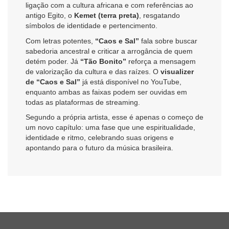
ligação com a cultura africana e com referências ao
antigo Egito, o
Kemet (terra preta)
, resgatando
símbolos de identidade e pertencimento.
Com letras potentes,
“Caos e Sal”
fala sobre buscar
sabedoria ancestral e criticar a arrogância de quem
detém poder. Já
“Tão Bonito”
reforça a mensagem
de valorização da cultura e das raízes. O
visualizer
de “Caos e Sal”
já está disponível no YouTube,
enquanto ambas as faixas podem ser ouvidas em
todas as plataformas de streaming.
Segundo a própria artista, esse é apenas o começo de
um novo capítulo: uma fase que une espiritualidade,
identidade e ritmo, celebrando suas origens e
apontando para o futuro da música brasileira.