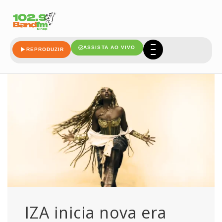
reggae
ASSISTA AO VIVO
REPRODUZIR
IZA inicia nova era