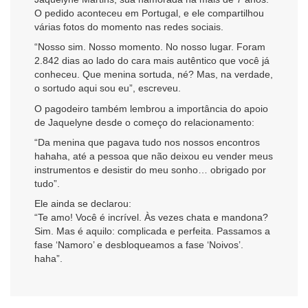
O pedido aconteceu em Portugal, e ele compartilhou
várias fotos do momento nas redes sociais.
“Nosso sim. Nosso momento. No nosso lugar. Foram
2.842 dias ao lado do cara mais autêntico que você já
conheceu. Que menina sortuda, né? Mas, na verdade,
o sortudo aqui sou eu”, escreveu.
O pagodeiro também lembrou a importância do apoio
de Jaquelyne desde o começo do relacionamento:
“Da menina que pagava tudo nos nossos encontros
hahaha, até a pessoa que não deixou eu vender meus
instrumentos e desistir do meu sonho… obrigado por
tudo”.
Ele ainda se declarou:
“Te amo! Você é incrível. Às vezes chata e mandona?
Sim. Mas é aquilo: complicada e perfeita. Passamos a
fase ‘Namoro’ e desbloqueamos a fase ‘Noivos’.
haha”.