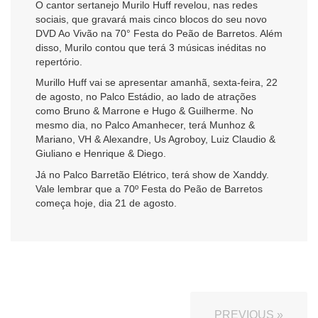
O cantor sertanejo Murilo Huff revelou, nas redes
sociais, que gravará mais cinco blocos do seu novo
DVD Ao Vivão na 70° Festa do Peão de Barretos. Além
disso, Murilo contou que terá 3 músicas inéditas no
repertório.
Murillo Huff vai se apresentar amanhã, sexta-feira, 22
de agosto, no Palco Estádio, ao lado de atrações
como Bruno & Marrone e Hugo & Guilherme. No
mesmo dia, no Palco Amanhecer, terá Munhoz &
Mariano, VH & Alexandre, Us Agroboy, Luiz Claudio &
Giuliano e Henrique & Diego.
Já no Palco Barretão Elétrico, terá show de Xanddy.
Vale lembrar que a 70º Festa do Peão de Barretos
começa hoje, dia 21 de agosto.
PREVIOUS »