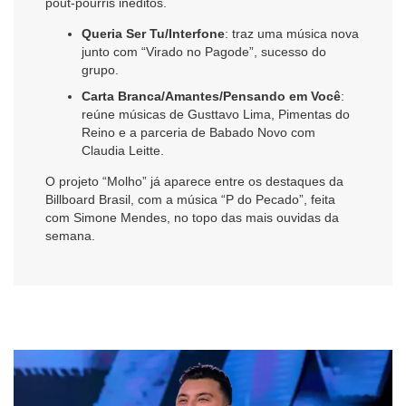
pout-pourris inéditos.
Queria Ser Tu/Interfone
: traz uma música nova
junto com “Virado no Pagode”, sucesso do
grupo.
Carta Branca/Amantes/Pensando em Você
:
reúne músicas de Gusttavo Lima, Pimentas do
Reino e a parceria de Babado Novo com
Claudia Leitte.
O projeto “Molho” já aparece entre os destaques da
Billboard Brasil, com a música “P do Pecado”, feita
com Simone Mendes, no topo das mais ouvidas da
semana.