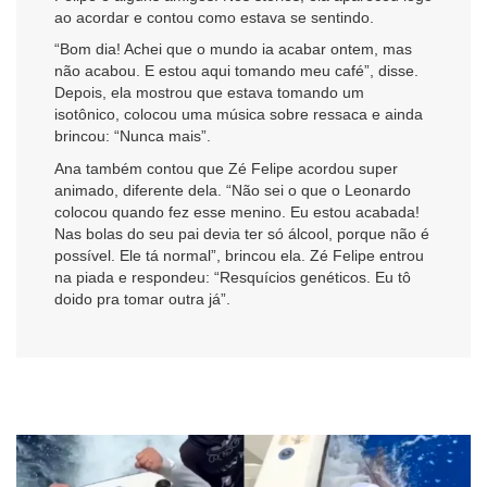
ao acordar e contou como estava se sentindo.
“Bom dia! Achei que o mundo ia acabar ontem, mas
não acabou. E estou aqui tomando meu café”, disse.
Depois, ela mostrou que estava tomando um
isotônico, colocou uma música sobre ressaca e ainda
brincou: “Nunca mais”.
Ana também contou que Zé Felipe acordou super
animado, diferente dela. “Não sei o que o Leonardo
colocou quando fez esse menino. Eu estou acabada!
Nas bolas do seu pai devia ter só álcool, porque não é
possível. Ele tá normal”, brincou ela. Zé Felipe entrou
na piada e respondeu: “Resquícios genéticos. Eu tô
doido pra tomar outra já”.