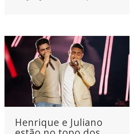
Henrique e Juliano
estão no topo dos