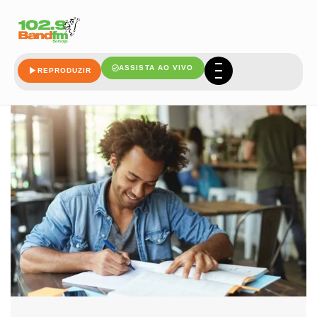
mais
ASSISTA AO VIVO
REPRODUZIR