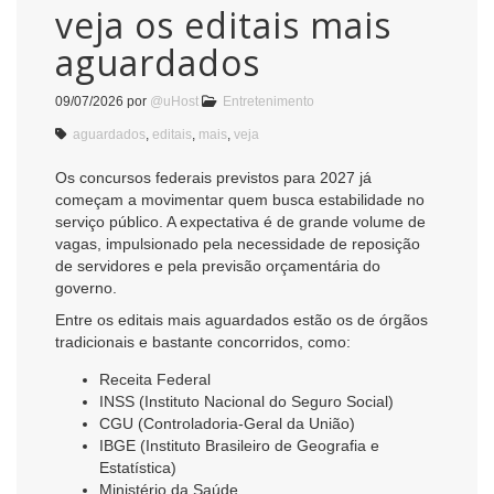
veja os editais mais
aguardados
09/07/2026
por
@uHost
Entretenimento
aguardados
,
editais
,
mais
,
veja
Os concursos federais previstos para 2027 já
começam a movimentar quem busca estabilidade no
serviço público. A expectativa é de grande volume de
vagas, impulsionado pela necessidade de reposição
de servidores e pela previsão orçamentária do
governo.
Entre os editais mais aguardados estão os de órgãos
tradicionais e bastante concorridos, como:
Receita Federal
INSS (Instituto Nacional do Seguro Social)
CGU (Controladoria-Geral da União)
IBGE (Instituto Brasileiro de Geografia e
Estatística)
Ministério da Saúde