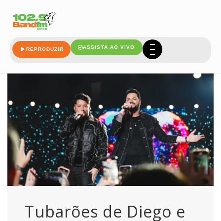
diego
ASSISTA AO VIVO
REPRODUZIR
Tubarões de Diego e