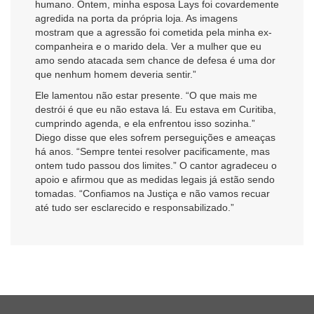
humano. Ontem, minha esposa Lays foi covardemente
agredida na porta da própria loja. As imagens
mostram que a agressão foi cometida pela minha ex-
companheira e o marido dela. Ver a mulher que eu
amo sendo atacada sem chance de defesa é uma dor
que nenhum homem deveria sentir.”
Ele lamentou não estar presente. “O que mais me
destrói é que eu não estava lá. Eu estava em Curitiba,
cumprindo agenda, e ela enfrentou isso sozinha.”
Diego disse que eles sofrem perseguições e ameaças
há anos. “Sempre tentei resolver pacificamente, mas
ontem tudo passou dos limites.” O cantor agradeceu o
apoio e afirmou que as medidas legais já estão sendo
tomadas. “Confiamos na Justiça e não vamos recuar
até tudo ser esclarecido e responsabilizado.”