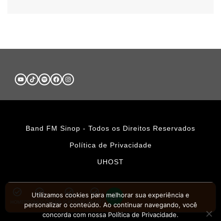
Band FM Sinop - Todos os Direitos Reservados
Política de Privacidade
UHOST
Utilizamos cookies para melhorar sua experiência e
HOME
PROMOÇÕES
APLICATIVOS
CONTATO
personalizar o conteúdo. Ao continuar navegando, você
concorda com nossa Política de Privacidade.