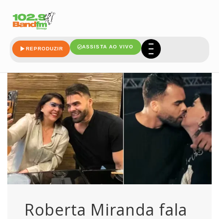
namorado
ASSISTA AO VIVO
REPRODUZIR
Roberta Miranda fala