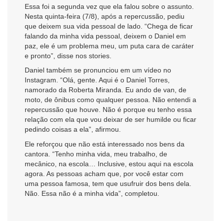
Essa foi a segunda vez que ela falou sobre o assunto.
Nesta quinta-feira (7/8), após a repercussão, pediu
que deixem sua vida pessoal de lado. “Chega de ficar
falando da minha vida pessoal, deixem o Daniel em
paz, ele é um problema meu, um puta cara de caráter
e pronto”, disse nos stories.
Daniel também se pronunciou em um vídeo no
Instagram. “Olá, gente. Aqui é o Daniel Torres,
namorado da Roberta Miranda. Eu ando de van, de
moto, de ônibus como qualquer pessoa. Não entendi a
repercussão que houve. Não é porque eu tenho essa
relação com ela que vou deixar de ser humilde ou ficar
pedindo coisas a ela”, afirmou.
Ele reforçou que não está interessado nos bens da
cantora. “Tenho minha vida, meu trabalho, de
mecânico, na escola… Inclusive, estou aqui na escola
agora. As pessoas acham que, por você estar com
uma pessoa famosa, tem que usufruir dos bens dela.
Não. Essa não é a minha vida”, completou.