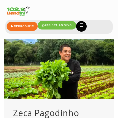
produzir
ASSISTA AO VIVO
REPRODUZIR
Zeca Pagodinho