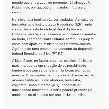
mundo que entra aqui, eu pergunto: ‘Já almoçou?’.
Pobre, rico, polícia, otário, malandro…”, disse o
cantor.
No início, dez famílias vão ser ajudadas. Agricultores
formados pelo Instituto Zeca Pagodinho (IZP), junto
com a Universidade Federal Rural do Rio e a
Embrapa, vão receber salário e os primeiros alimentos
da horta, chamada
Horta Urbana Xerém I
. O projeto
conta com apoio do Ministério do Desenvolvimento
Agrário e de uma emenda parlamentar da deputada
federal Benedita da Silva (PT-RJ).
A ideia é que, no futuro, creches, escolas públicas e
mais moradores em situação de vulnerabilidade
também possam se beneficiar. Já foram plantadas
mais de 11 mil mudas de hortaliças e 50 espécies de
árvores frutíferas, como abóbora, beterraba,
espinafre, limão e maracujá. Quando estiver
funcionando totalmente, a horta poderá produzir 40
toneladas de alimentos por ano, incluindo milho.