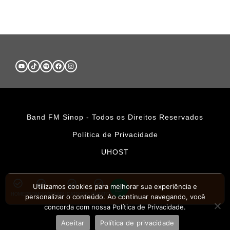
Band FM Sinop - Todos os Direitos Reservados
Política de Privacidade
UHOST
Utilizamos cookies para melhorar sua experiência e
HOME
PROMOÇÕES
APLICATIVOS
CONTATO
personalizar o conteúdo. Ao continuar navegando, você
concorda com nossa Política de Privacidade.
Aceitar
Política de privacidade