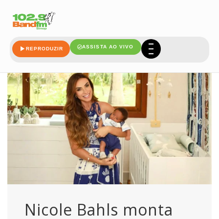
sitio
ASSISTA AO VIVO
REPRODUZIR
Nicole Bahls monta