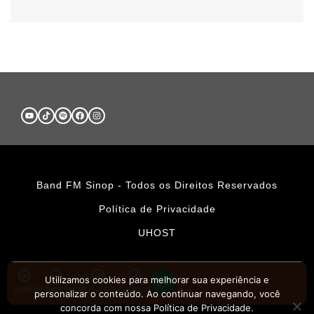
Band FM Sinop - Todos os Direitos Reservados
Política de Privacidade
UHOST
Utilizamos cookies para melhorar sua experiência e
HOME
PROMOÇÕES
APLICATIVOS
CONTATO
personalizar o conteúdo. Ao continuar navegando, você
concorda com nossa Política de Privacidade.