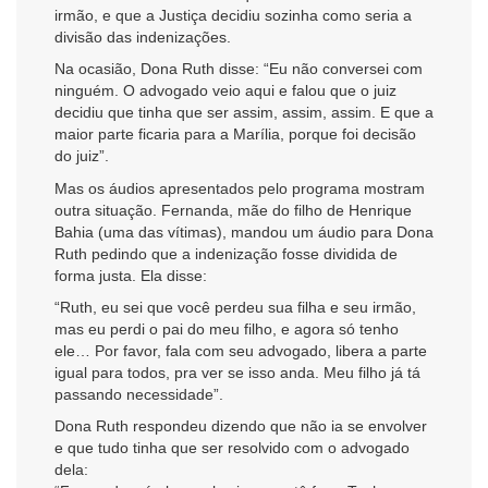
irmão, e que a Justiça decidiu sozinha como seria a
divisão das indenizações.
Na ocasião, Dona Ruth disse: “Eu não conversei com
ninguém. O advogado veio aqui e falou que o juiz
decidiu que tinha que ser assim, assim, assim. E que a
maior parte ficaria para a Marília, porque foi decisão
do juiz”.
Mas os áudios apresentados pelo programa mostram
outra situação. Fernanda, mãe do filho de Henrique
Bahia (uma das vítimas), mandou um áudio para Dona
Ruth pedindo que a indenização fosse dividida de
forma justa. Ela disse:
“Ruth, eu sei que você perdeu sua filha e seu irmão,
mas eu perdi o pai do meu filho, e agora só tenho
ele… Por favor, fala com seu advogado, libera a parte
igual para todos, pra ver se isso anda. Meu filho já tá
passando necessidade”.
Dona Ruth respondeu dizendo que não ia se envolver
e que tudo tinha que ser resolvido com o advogado
dela: