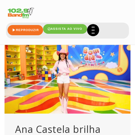
apresentadora
ASSISTA AO VIVO
REPRODUZIR
Ana Castela brilha