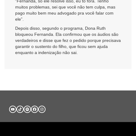
“Fernanda, só ele resolve isso, eu tô fora. Tenho
muitos problemas, sei que você não tem culpa, mas
pago muito bem meu advogado pra você falar com
ele”.
Depois disso, segundo o programa, Dona Ruth
bloqueou Fernanda. Ela confirmou que os áudios são
verdadeiros e disse que fez o pedido porque precisava
garantir o sustento do filho, que ficou sem ajuda
enquanto a indenização não sai.