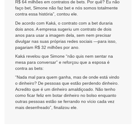
R$ 64 milhões em contratos de bets. Por quê? Eu não
faço bet, Simone não faz bet e nós somos totalmente
contra essa história”, contou ele.
De acordo com Kaká, o contrato com a bet duraria
dois anos. A empresa sugeriu um contrato de dois
anos para usar a imagem dela, sem nem precisar
divulgar nas suas próprias redes sociais —para isso,
pagariam R$ 32 milhões por ano.
Kaká revelou que Simone “não quis nem sentar na
mesa para conversar” e reforçou que a esposa é
contra as bets:
“Nada mal para quem ganha, mas de onde está vindo
o dinheiro? De pessoas que estão perdendo dinheiro.
Acredito que é um dinheiro amaldiçoado. Não tenho
como ficar feliz em botar dinheiro no bolso enquanto
outras pessoas estão se ferrando no vício cada vez
mais desenfreado”, finalizou ele.