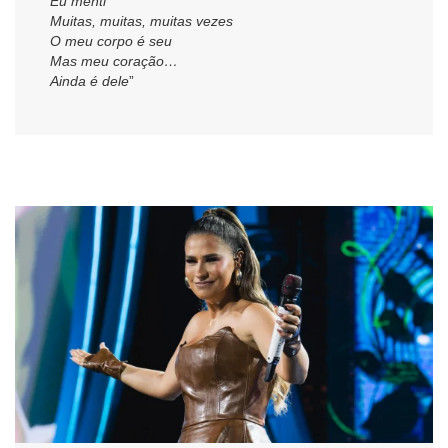
Eu menti
Muitas, muitas, muitas vezes
O meu corpo é seu
Mas meu coração…
Ainda é dele
”