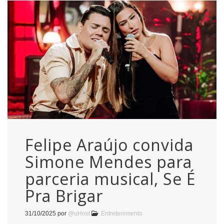
Felipe Araújo convida
Simone Mendes para
parceria musical, Se É
Pra Brigar
31/10/2025
por
@uHost
Entretenimento