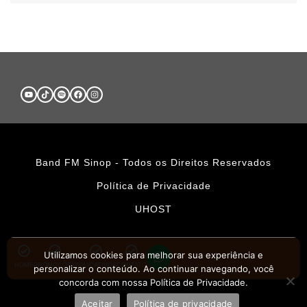
Band FM Sinop - Todos os Direitos Reservados
Política de Privacidade
UHOST
Utilizamos cookies para melhorar sua experiência e
HOME
PROMOÇÕES
APLICATIVOS
CONTATO
personalizar o conteúdo. Ao continuar navegando, você
concorda com nossa Política de Privacidade.
Aceitar
Política de privacidade