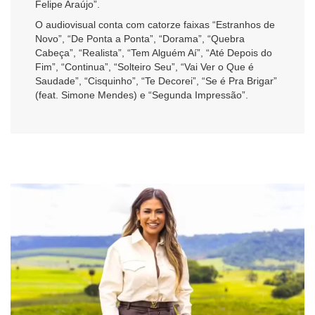
Felipe Araújo”.
O audiovisual conta com catorze faixas “Estranhos de
Novo”, “De Ponta a Ponta”, “Dorama”, “Quebra
Cabeça”, “Realista”, “Tem Alguém Aí”, “Até Depois do
Fim”, “Continua”, “Solteiro Seu”, “Vai Ver o Que é
Saudade”, “Cisquinho”, “Te Decorei”, “Se é Pra Brigar”
(feat. Simone Mendes) e “Segunda Impressão”.