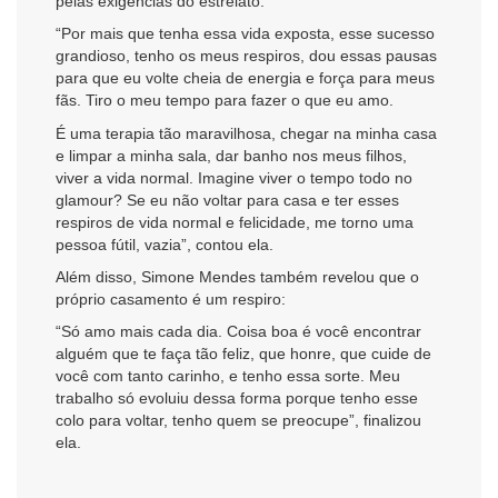
pelas exigências do estrelato.
“Por mais que tenha essa vida exposta, esse sucesso
grandioso, tenho os meus respiros, dou essas pausas
para que eu volte cheia de energia e força para meus
fãs. Tiro o meu tempo para fazer o que eu amo.
É uma terapia tão maravilhosa, chegar na minha casa
e limpar a minha sala, dar banho nos meus filhos,
viver a vida normal. Imagine viver o tempo todo no
glamour? Se eu não voltar para casa e ter esses
respiros de vida normal e felicidade, me torno uma
pessoa fútil, vazia”, contou ela.
Além disso, Simone Mendes também revelou que o
próprio casamento é um respiro:
“Só amo mais cada dia. Coisa boa é você encontrar
alguém que te faça tão feliz, que honre, que cuide de
você com tanto carinho, e tenho essa sorte. Meu
trabalho só evoluiu dessa forma porque tenho esse
colo para voltar, tenho quem se preocupe”, finalizou
ela.