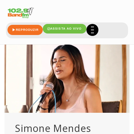
mendes
ASSISTA AO VIVO
REPRODUZIR
Simone Mendes