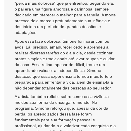
“perda mais dolorosa” que já enfrentou. Segundo ela,
o pai era uma figura amorosa e carinhosa, sempre
dedicado em oferecer o melhor para a família. A morte
precoce dele marcou profundamente sua infância e
deu início a um período de grandes desafios e
adaptações.
Após essa fase dolorosa, Simone foi morar com os
avós. Lá, precisou amadurecer cedo e aprendeu a
realizar diversas tarefas do dia a dia, desde cozinhar
pratos simples e tradicionais até lavar roupas e cuidar
da casa. Essa rotina, apesar de difícil, trouxe um
aprendizado valioso: a independência. Simone
destacou que essa experiência a tornou mais forte e
preparada para enfrentar a vida, além de ensiná-la a
não depender totalmente das pessoas ao seu redor.
A artista também refletiu sobre como essa vivência
moldou sua forma de enxergar o mundo. No
programa, Simone reforçou que, apesar da dor da
perda, os aprendizados dessa fase foram
fundamentais para sua formação pessoal e
profissional, ajudando-a a valorizar cada conquista e a