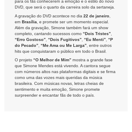
para os fãs conhecerem a emoção e o estilo do novo
DVD, que será o quarto da carreira solo da sertaneja.
A gravação do DVD acontece no dia
22 de janeiro
,
em
Brasília
, e promete ser um momento especial.
Além da gravação, Simone também fará um show
completo, cantando sucessos como
“Dois Tristes”
,
“Erro Gostoso”
,
“Dois Fugitivos”
,
“Eu Menti”
,
“P
do Pecado”
,
“Me Ama ou Me Larga”
, entre outros
hits que conquistaram o público em todo o Brasil.
O projeto
“O Melhor de Mim”
mostra a grande fase
que Simone Mendes está vivendo. A cantora segue
com números altos nas plataformas digitais e se firma
como uma das vozes mais queridas da música
brasileira. Com músicas novas, letras cheias de
sentimento e muita emoção, Simone promete
surpreender e encantar fãs de todo o país.