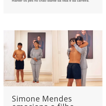
manter os pés no chão diante da vida e da carreira.
Simone Mendes