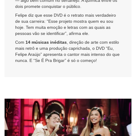
— algo bem comum no sertanejo. A química entre os
dois promete conquistar o público.
Felipe diz que esse DVD é o retrato mais verdadeiro
de sua carreira: “Esse projeto mostra quem eu sou
hoje. Tem muita emoção e letras com as quais as
pessoas vão se identificar”, afirma ele.
Com
14 músicas inéditas
, direção de arte com estilo
mais retrô e uma produção caprichada, o DVD “Eu,
Felipe Araújo” apresenta o cantor mais intenso do que
nunca. E “Se É Pra Brigar” é só o começo!