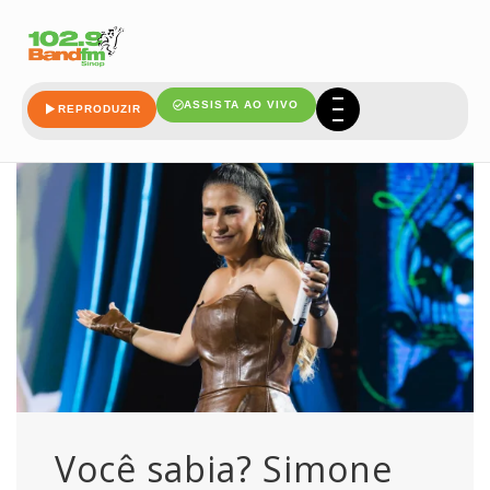
volume
ASSISTA AO VIVO
REPRODUZIR
Você sabia? Simone