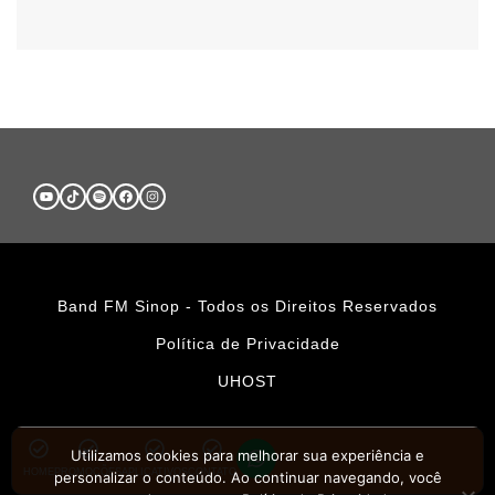
Band FM Sinop - Todos os Direitos Reservados
Política de Privacidade
UHOST
Utilizamos cookies para melhorar sua experiência e
HOME
PROMOÇÕES
APLICATIVOS
CONTATO
personalizar o conteúdo. Ao continuar navegando, você